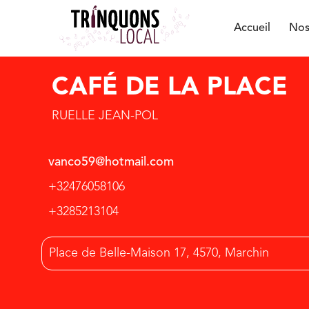
Accueil
Nos
CAFÉ DE LA PLACE
RUELLE JEAN-POL
vanco59@hotmail.com
+32476058106
+3285213104
Place de Belle-Maison 17, 4570, Marchin