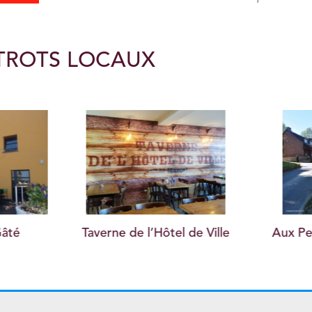
STROTS LOCAUX
el de Ville
Aux Petits Bouchons
L