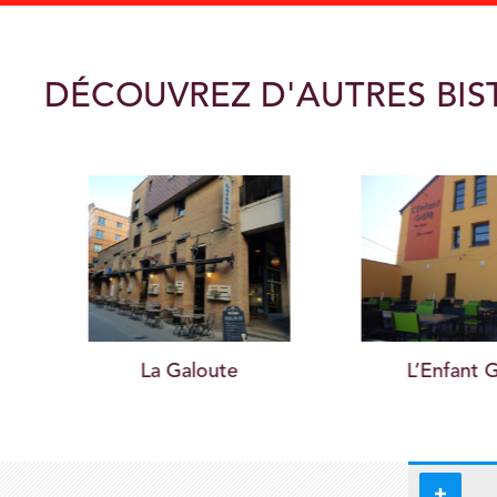
DÉCOUVREZ D'AUTRES BI
L’Enfant Gâté
Taverne de l’Hôt