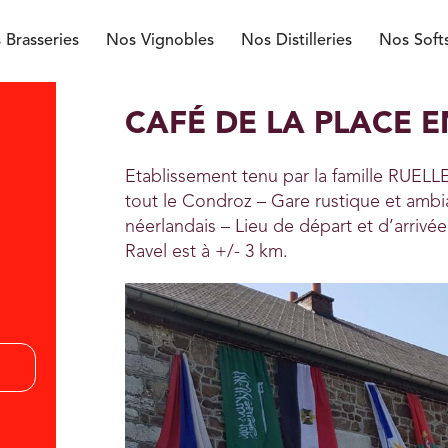
 Brasseries
Nos Vignobles
Nos Distilleries
Nos Soft
CAFÉ DE LA PLACE 
Etablissement tenu par la famille RUELLE
tout le Condroz – Gare rustique et ambia
néerlandais – Lieu de départ et d’arrivé
Ravel est à +/- 3 km.