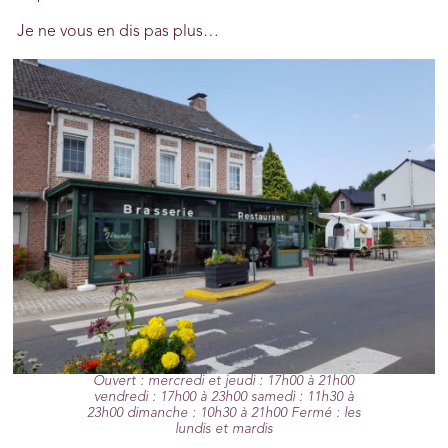
Je ne vous en dis pas plus…
Ouvert : mercredi et jeudi : 17h00 à 21h00
vendredi : 17h00 à 23h00 samedi : 11h30 à
23h00 dimanche : 10h30 à 21h00 Fermé : les
lundis et mardis