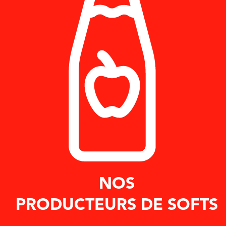
NOS
PRODUCTEURS DE SOFTS