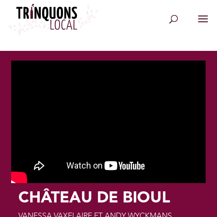
CHÂTEAU DE BIOUL
VANESSA VAXELAIRE ET ANDY WYCKMANS