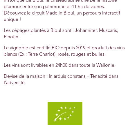
historique de Bioul, le château abrite une belle histoire
d’amour entre son patrimoine et 11 ha de vignes.
Découvrez le circuit Made in Bioul, un parcours interactif
unique !
Les cépages plantés à Bioul sont : Johanniter, Muscaris,
Pinotin.
Le vignoble est certifié BIO depuis 2019 et produit des vins
blancs (Ex : Terre Charlot), rosés, rouges et bulles.
Les vins sont livrables en 24h00 dans toute la Wallonie.
Devise de la maison : In arduis constans – Ténacité dans
l’adversité.