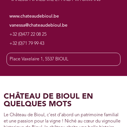
www.chateaudebioul.be
vanessa@chateaudebioul.be
+32 (0)477 22 08 25
+32 (0)71 79 99 43
Place Vaxelaire 1, 5537 BIOUL
CHÂTEAU DE BIOUL EN
QUELQUES MOTS
Le Château de Bioul, c’est d’abord un patrimoine familial
et une passion pour la vigne ! Niché au cœur du vignoulle