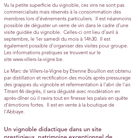
Vu la petite superficie du vignoble, ces vins ne sont pas
commercialisés mais réservés à la consommation des
membres lors d’événements particuliers. Il est néanmoins
possible de déguster un verre de vin dans le cadre d’une
visite guidée du vignoble. Celles-ci ont lieu d’avril à
septembre, le 1er samedi du mois à 14h30. Il est
également possible d’organiser des visites pour groupe.
Les informations pratiques se trouvent sur le
site www.villers-la-vigne.be.
Le Marc de Villers-la-Vigne by Etienne Bouillon est obtenu
par distillation et rectification des moûts après pressurage
des grappes du vignoble et refermentation à l’abri de l’air.
Titrant 46 degrés, il sera dégusté avec modération en
après-dîner où il ravira tout en finesse les palais en quête
d’émotions fortes. Il est en vente à la boutique de
l’Abbaye.
Un vignoble didactique dans un site
prestigieux, patrimoine exceptionnel de