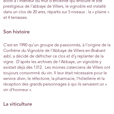
Blotti à l’intérieur du mur d’enceinte qui entoure le site
prestigieux de l’abbaye de Villers, le vignoble est installé
dans un clos de 20 ares, répartis sur 5 niveaux : la « plaine »
et 4 terrasses.
Son histoire
C’est en 1990 qu’un groupe de passionnés, à l’origine de la
Confrérie du Vignoble de l’Abbaye de Villers-en-Brabant
asbl, a décidé de défricher ce clos et d’y replanter de la
vigne. D’après les archives de l’Abbaye, un vignoble y
existait déjà dès 1312. Les moines cisterciens de Villers ont
toujours consommé du vin. Il leur était nécessaire pour le
service divin, le réfectoire, la pharmacie, l’hôtellerie et la
réception des grands personnages à qui ils servaient un «
vin d’honneur ».
La viticulture