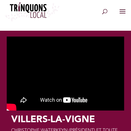
VILLERS-LA-VIGNE
CHRISTOPHE WATERKEYN (PRÉSIDENT) ET TOUTE