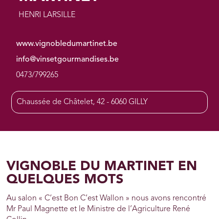
HENRI LARSILLE
www.vignobledumartinet.be
info@vinsetgourmandises.be
0473/799265
Chaussée de Châtelet, 42 - 6060 GILLY
VIGNOBLE DU MARTINET EN
QUELQUES MOTS
Au salon « C’est Bon C’est Wallon » nous avons rencontré
Mr Paul Magnette et le Ministre de l’Agriculture René