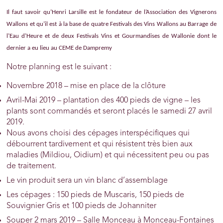
Il faut savoir qu’Henri Larsille est le fondateur de l’Association des Vignerons
Wallons et qu’il est à la base de quatre Festivals des Vins Wallons au Barrage de
l’Eau d’Heure et de deux Festivals Vins et Gourmandises de Wallonie dont le
dernier a eu lieu au CEME de Dampremy
Notre planning est le suivant :
Novembre 2018 – mise en place de la clôture
Avril-Mai 2019 – plantation des 400 pieds de vigne – les
plants sont commandés et seront placés le samedi 27 avril
2019.
Nous avons choisi des cépages interspécifiques qui
débourrent tardivement et qui résistent très bien aux
maladies (Mildiou, Oidium) et qui nécessitent peu ou pas
de traitement.
Le vin produit sera un vin blanc d’assemblage
Les cépages : 150 pieds de Muscaris, 150 pieds de
Souvignier Gris et 100 pieds de Johanniter
Souper 2 mars 2019 – Salle Monceau à Monceau-Fontaines