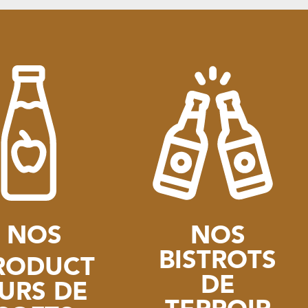
NOS
NOS
BISTROTS
RODUCT
DE
URS DE