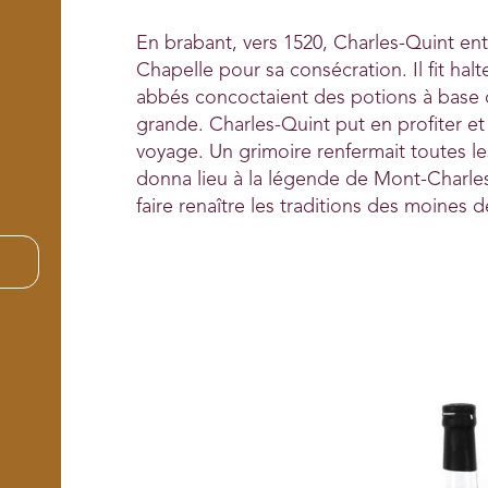
En brabant, vers 1520, Charles-Quint ent
Chapelle pour sa consécration. Il fit halt
abbés concoctaient des potions à base de
grande. Charles-Quint put en profiter et 
voyage. Un grimoire renfermait toutes les
donna lieu à la légende de Mont-Charles.
faire renaître les traditions des moines 