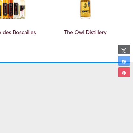
des Boscailles
The Owl Distillery