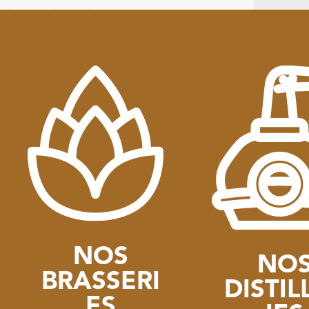
NOS
NO
BRASSERI
DISTIL
ES