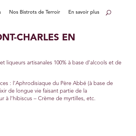
s
Nos Bistrots de Terroir
En savoir plus
ONT-CHARLES EN
 et liqueurs artisanales 100% à base d’alcools et de
ices : l’Aphrodisiaque du Père Abbé (à base de
xir de longue vie faisant partie de la
 à l’hibiscus – Crème de myrtilles, etc.