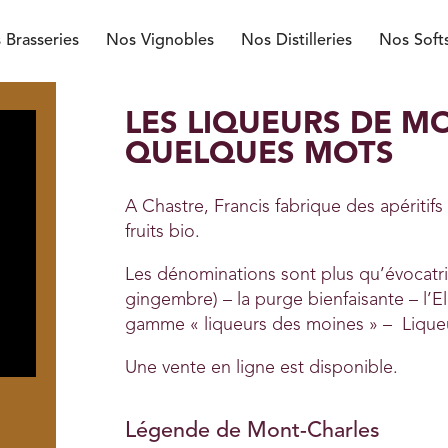
 Brasseries
Nos Vignobles
Nos Distilleries
Nos Soft
LES LIQUEURS DE M
QUELQUES MOTS
A Chastre, Francis fabrique des apéritifs
fruits bio.
Les dénominations sont plus qu’évocatr
gingembre) – la purge bienfaisante – l’Eli
gamme « liqueurs des moines » – Liqueur
Une vente en ligne est disponible.
Légende de Mont-Charles