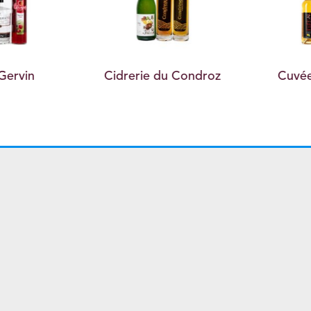
Gervin
Cidrerie du Condroz
Cuvée 