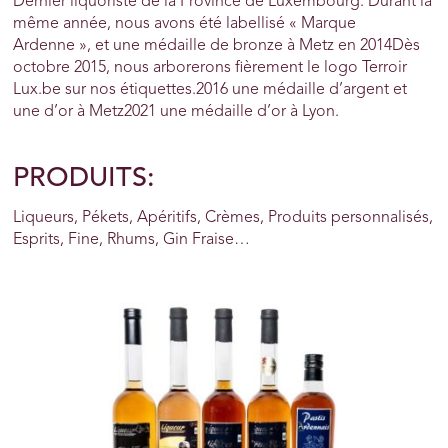
Dernier liquoriste de la Province de Luxembourg. Durant la
même année, nous avons été labellisé « Marque
Ardenne », et une médaille de bronze à Metz en 2014Dès
octobre 2015, nous arborerons fièrement le logo Terroir
Lux.be sur nos étiquettes.2016 une médaille d’argent et
une d’or à Metz2021 une médaille d’or à Lyon.
PRODUITS:
Liqueurs, Pékets, Apéritifs, Crèmes, Produits personnalisés,
Esprits, Fine, Rhums, Gin Fraise…