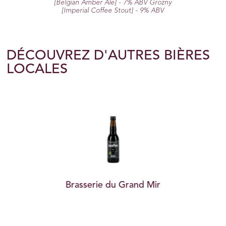
[Belgian Amber Ale] - 7% ABV Grozny
[Imperial Coffee Stout] - 9% ABV
DÉCOUVREZ D'AUTRES BIÈRES
LOCALES
Brasserie du Grand Mir