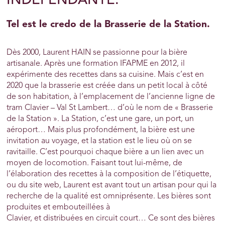
INDÉPENDANTE.
Tel est le credo de la Brasserie de la Station.
Dès 2000, Laurent HAIN se passionne pour la bière
artisanale. Après une formation IFAPME en 2012, il
expérimente des recettes dans sa cuisine. Mais c’est en
2020 que la brasserie est créée dans un petit local à côté
de son habitation, à l’emplacement de l’ancienne ligne de
tram Clavier – Val St Lambert… d’où le nom de « Brasserie
de la Station ». La Station, c’est une gare, un port, un
aéroport… Mais plus profondément, la bière est une
invitation au voyage, et la station est le lieu où on se
ravitaille. C’est pourquoi chaque bière a un lien avec un
moyen de locomotion. Faisant tout lui-même, de
l’élaboration des recettes à la composition de l’étiquette,
ou du site web, Laurent est avant tout un artisan pour qui la
recherche de la qualité est omniprésente. Les bières sont
produites et embouteillées à
Clavier, et distribuées en circuit court… Ce sont des bières