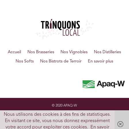
Accueil
Nos Brasseries
Nos Vignobles
Nos Distilleries
Nos Softs
Nos Bistrots de Terroir
En savoir plus
© 2020 APAQ-W
Mentions légales
Nous utilisons des cookies à des fins de statistiques.
Respect de la vie privée
En visitant ce site, vous nous donnez expressément
Médiateur
votre accord pour exploiter ces cookies.
En savoir