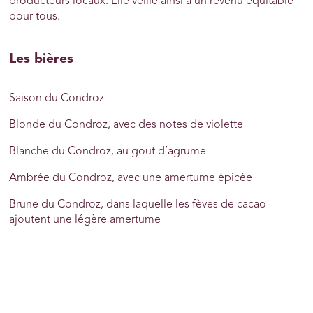
producteurs locaux. Elle veille ainsi à un revenu équitable
pour tous.
Les bières
Saison du Condroz
Blonde du Condroz, avec des notes de violette
Blanche du Condroz, au gout d’agrume
Ambrée du Condroz, avec une amertume épicée
Brune du Condroz, dans laquelle les fèves de cacao
ajoutent une légère amertume