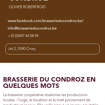
OLIVIER ROBERFROID
www.facebook.com/brasserieducondroz.be/
info@brasserieducondroz.be
+32 (0)497 44 08 94
Jet 2, 5590 Ciney
BRASSERIE DU CONDROZ EN
QUELQUES MOTS
La brasserie coopérative revalorise les productions
locales : l’orge, le houblon et le malt proviennent de