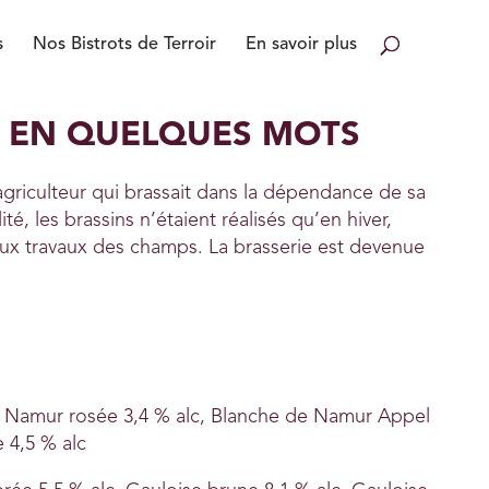
s
Nos Bistrots de Terroir
En savoir plus
Q EN QUELQUES MOTS
agriculteur qui brassait dans la dépendance de sa
té, les brassins n’étaient réalisés qu’en hiver,
aux travaux des champs. La brasserie est devenue
e Namur rosée 3,4 % alc, Blanche de Namur Appel
 4,5 % alc