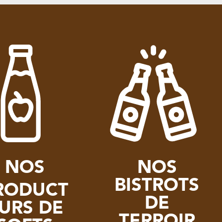
NOS
NOS
BISTROTS
RODUCT
DE
URS DE
TERROIR