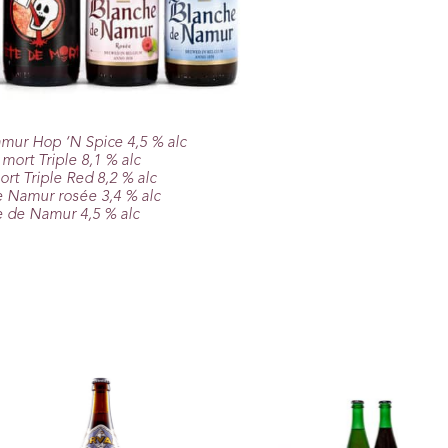
mur Hop ‘N Spice 4,5 % alc
mort Triple 8,1 % alc
rt Triple Red 8,2 % alc
 Namur rosée 3,4 % alc
 de Namur 4,5 % alc