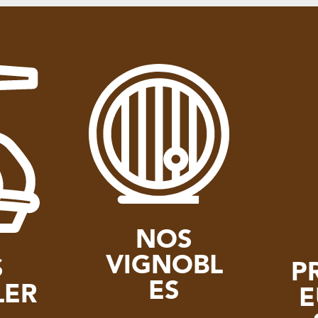
NOS
VIGNOBL
S
P
ES
LER
E