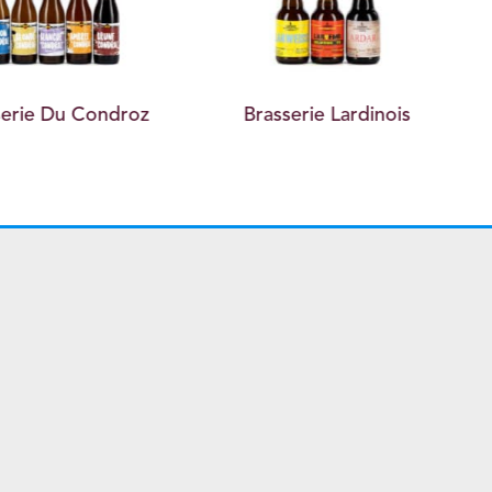
 Condroz
Brasserie Lardinois
Brass