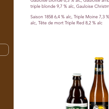
Gauloise blonde 6,3 % alc, Gauloise amb
triple blonde 9,7 % alc, Gauloise Christ
Saison 1858 6,4 % alc, Triple Moine 7,3 %
alc, Tête de mort Triple Red 8,2 % alc