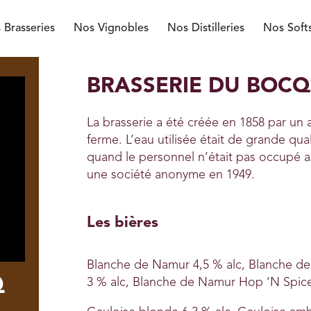
 Brasseries
Nos Vignobles
Nos Distilleries
Nos Soft
BRASSERIE DU BOC
La brasserie a été créée en 1858 par un 
ferme. L’eau utilisée était de grande quali
quand le personnel n’était pas occupé 
une société anonyme en 1949.
Les bières
Blanche de Namur 4,5 % alc, Blanche d
Q
3 % alc, Blanche de Namur Hop ‘N Spice