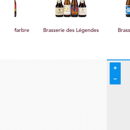
rbre
Brasserie des Légendes
Brasserie Du