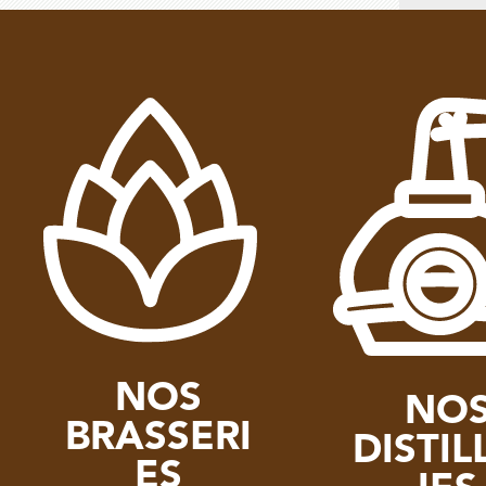
NOS
NO
BRASSERI
DISTIL
ES