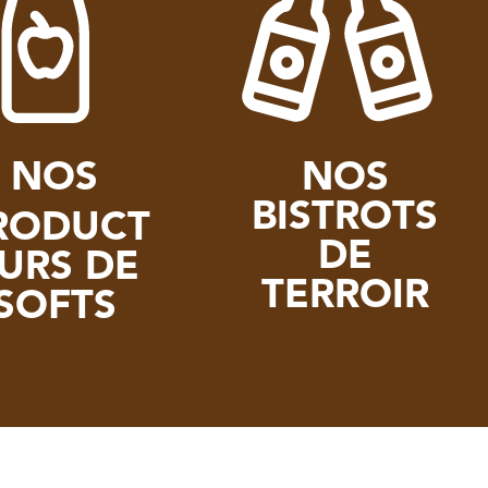
NOS
NOS
BISTROTS
RODUCT
DE
URS DE
TERROIR
SOFTS