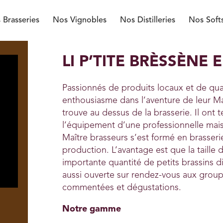
 Brasseries
Nos Vignobles
Nos Distilleries
Nos Soft
LI P’TITE BRÈSSÈNE
Passionnés de produits locaux et de qua
enthousiasme dans l’aventure de leur Ma
trouve au dessus de la brasserie. Il ont t
l’équipement d’une professionnelle mais à
Maître brasseurs s’est formé en brasseri
production. L’avantage est que la taille
importante quantité de petits brassins di
aussi ouverte sur rendez-vous aux grou
commentées et dégustations.
Notre gamme