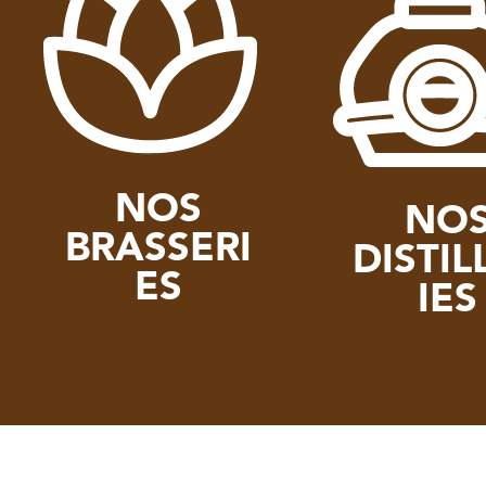
NOS
NO
BRASSERI
DISTIL
ES
IES