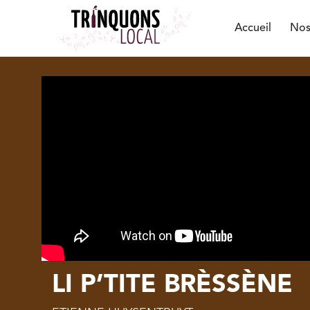
Accueil
Nos
LI P’TITE BRÈSSÈNE