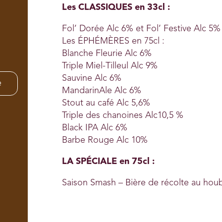
Les CLASSIQUES en 33cl :
Fol’ Dorée Alc 6% et Fol’ Festive Alc 5%
Les ÉPHÉMÈRES en 75cl :
Blanche Fleurie Alc 6%
Triple Miel-Tilleul Alc 9%
Sauvine Alc 6%
e
MandarinAle Alc 6%
Stout au café Alc 5,6%
Triple des chanoines Alc10,5 %
Black IPA Alc 6%
Barbe Rouge Alc 10%
LA SPÉCIALE en 75cl :
Saison Smash – Bière de récolte au houb