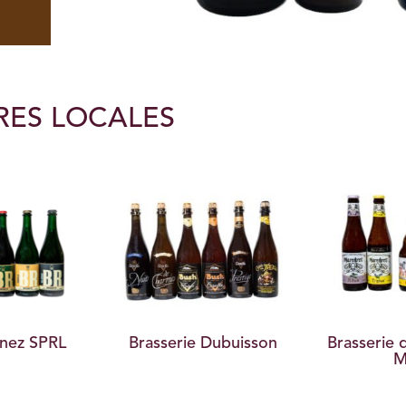
RES LOCALES
anez SPRL
Brasserie Dubuisson
Brasserie
M