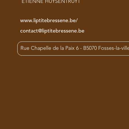
ETIENNE HUYSENTRUYT
www.liptitebressene.be/
contact@liptitebressene.be
Rue Chapelle de la Paix 6 - B5070 Fosses-la-vill