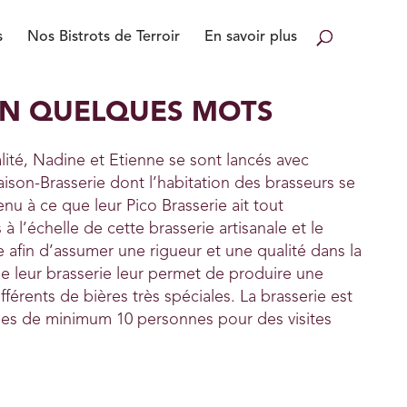
s
Nos Bistrots de Terroir
En savoir plus
 EN QUELQUES MOTS
lité, Nadine et Etienne se sont lancés avec
ison-Brasserie dont l’habitation des brasseurs se
enu à ce que leur Pico Brasserie ait tout
 l’échelle de cette brasserie artisanale et le
e afin d’assumer une rigueur et une qualité dans la
 de leur brasserie leur permet de produire une
fférents de bières très spéciales. La brasserie est
pes de minimum 10 personnes pour des visites