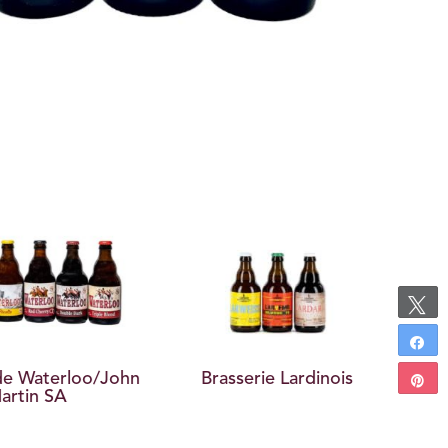
 de Waterloo/John
Brasserie Lardinois
artin SA