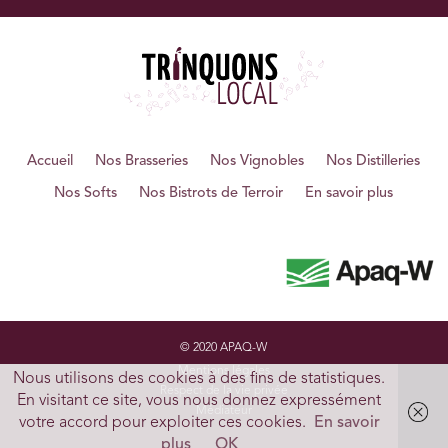
Accueil
Nos Brasseries
Nos Vignobles
Nos Distilleries
Nos Softs
Nos Bistrots de Terroir
En savoir plus
© 2020 APAQ-W
Mentions légales
Nous utilisons des cookies à des fins de statistiques.
Respect de la vie privée
En visitant ce site, vous nous donnez expressément
Médiateur
votre accord pour exploiter ces cookies.
En savoir
plus
OK