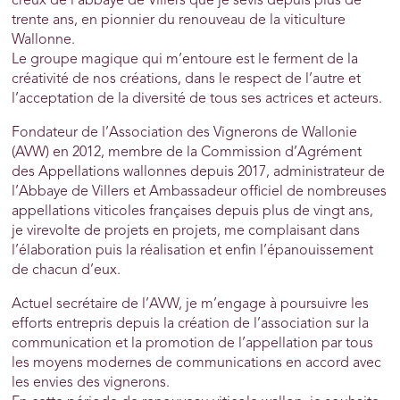
creux de l’abbaye de Villers que je sévis depuis plus de
trente ans, en pionnier du renouveau de la viticulture
Wallonne.
Le groupe magique qui m’entoure est le ferment de la
créativité de nos créations, dans le respect de l’autre et
l’acceptation de la diversité de tous ses actrices et acteurs.
Fondateur de l’Association des Vignerons de Wallonie
(AVW) en 2012, membre de la Commission d’Agrément
des Appellations wallonnes depuis 2017, administrateur de
l’Abbaye de Villers et Ambassadeur officiel de nombreuses
appellations viticoles françaises depuis plus de vingt ans,
je virevolte de projets en projets, me complaisant dans
l’élaboration puis la réalisation et enfin l’épanouissement
de chacun d’eux.
Actuel secrétaire de l’AVW, je m’engage à poursuivre les
efforts entrepris depuis la création de l’association sur la
communication et la promotion de l’appellation par tous
les moyens modernes de communications en accord avec
les envies des vignerons.