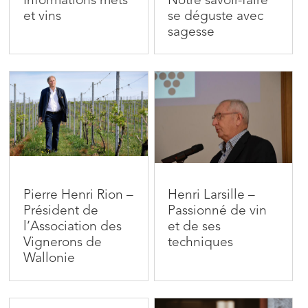
Informations mets
Notre savoir-faire
et vins
se déguste avec
sagesse
Pierre Henri Rion –
Henri Larsille –
Président de
Passionné de vin
l’Association des
et de ses
Vignerons de
techniques
Wallonie